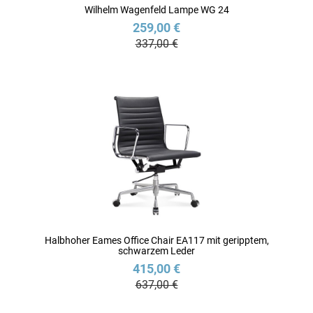
Wilhelm Wagenfeld Lampe WG 24
259,00 €
337,00 €
Halbhoher Eames Office Chair EA117 mit geripptem,
schwarzem Leder
415,00 €
637,00 €