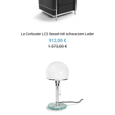
Le Corbusier LC2 Sessel mit schwarzem Leder
912,00 €
1.573,00 €