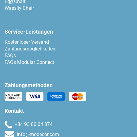
Egg Chair
Wassily Chair
Service-Leistungen
Kostenloser Versand
Zahlungsmöglichkeiten
FAQs
FAQs Modular Connect
Zahlungsmethoden
Kontakt
+34 93 80 04 874
info@modecor.com