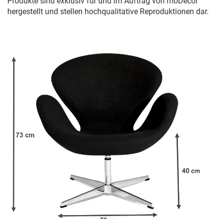
Produkte sind exklusiv für und im Auftrag von moDecor
hergestellt und stellen hochqualitative Reproduktionen dar.