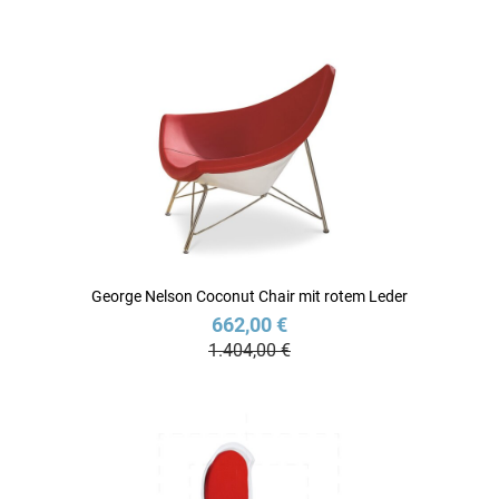
George Nelson Coconut Chair mit rotem Leder
662,00 €
1.404,00 €