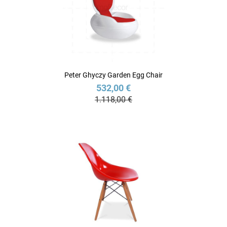
Peter Ghyczy Garden Egg Chair
532,00 €
1.118,00 €