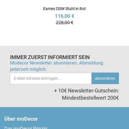
Eames DSW Stuhl in Rot
116,00 €
228,00 €
IMMER ZUERST INFORMIERT SEIN
Modecor Newsletter abonnieren. Abmeldung
jederzeit möglich.
Email-
abonnieren
Adresse
+ 10€ Newsletter-Gutschein:
Mindestbestellwert 200€
Über moDecor
Das moDecor Prinzip