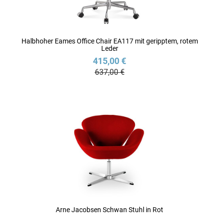
Halbhoher Eames Office Chair EA117 mit geripptem, rotem
Leder
415,00 €
637,00 €
Arne Jacobsen Schwan Stuhl in Rot