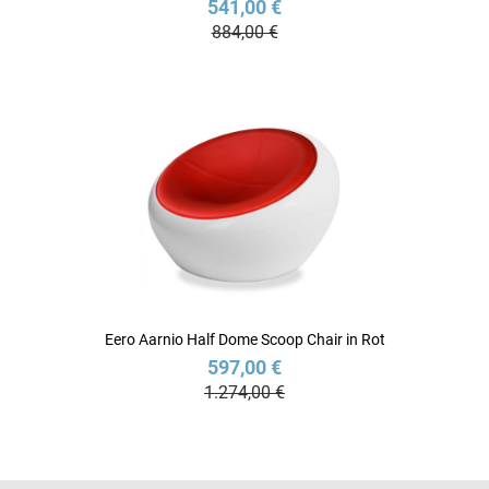
541,00 €
884,00 €
Eero Aarnio Half Dome Scoop Chair in Rot
597,00 €
1.274,00 €