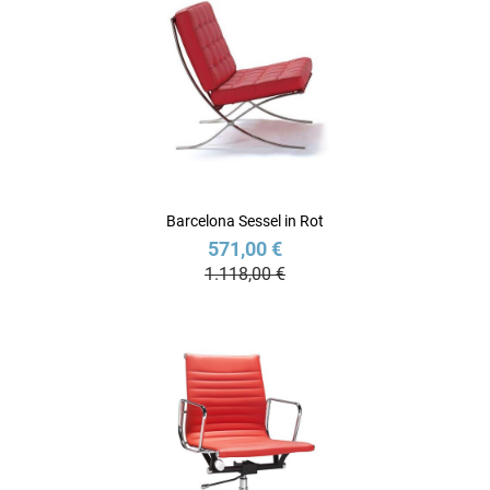
Barcelona Sessel in Rot
571,00 €
1.118,00 €