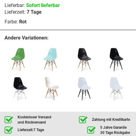
Lieferbar:
Sofort lieferbar
Lieferzeit:
7 Tage
Farbe:
Rot
Andere Variationen:
Kostenloser Versand
Zahlung mit Kreditkarte
und Rückversand
5 Jahre Garantie
Lieferzeit:7 Tage
30 Tage Rückgabe