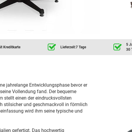
5 J
t Kreditkarte
Lieferzeit:7 Tage
30 
ine jahrelange Entwicklungsphase bevor er
 seine Vollendung fand. Der bequeme
n stellt einen der eindrucksvollsten
h stilsicher und geschmackvoll in förmlich
lzeinfassung wird ihm seine typische und
alien gefertigt. Das hochwertig