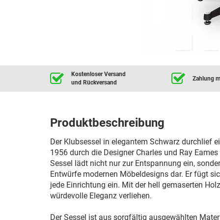
Kostenloser Versand
Zahlung mi
und Rückversand
Produktbeschreibung
Der Klubsessel in elegantem Schwarz durchlief e
1956 durch die Designer Charles und Ray Eames
Sessel lädt nicht nur zur Entspannung ein, sonder
Entwürfe modernen Möbeldesigns dar. Er fügt sic
jede Einrichtung ein. Mit der hell gemaserten Ho
würdevolle Eleganz verliehen.
Der Sessel ist aus sorgfältig ausgewählten Materi