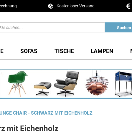
 Rechnung
Kostenloser Versand
Suchen
LE
SOFAS
TISCHE
LAMPEN
UNGE CHAIR - SCHWARZ MIT EICHENHOLZ
z mit Eichenholz