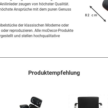
 Anilinleder zeugen von höchster Qualität.
g höchste Ansprüche mit dem puren Genuss
öbelstücke der klassischen Moderne oder
n oder reproduzieren. Alle moDecor-Produkte
gestellt und stellen hochqualitative
Produktempfehlung