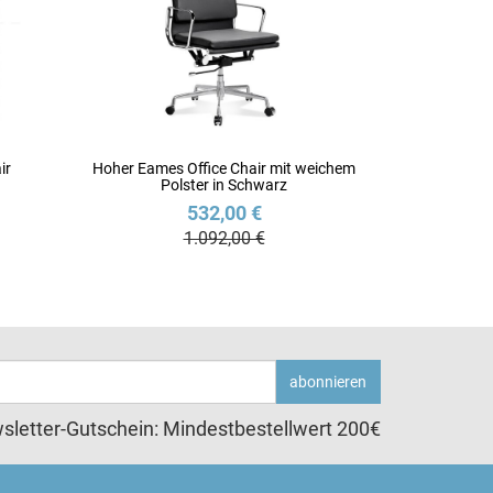
ir
Hoher Eames Office Chair mit weichem
Polster in Schwarz
532,00 €
1.092,00 €
abonnieren
sletter-Gutschein: Mindestbestellwert 200€