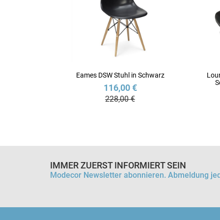
Eames DSW Stuhl in Schwarz
Loun
S
116,00 €
228,00 €
IMMER ZUERST INFORMIERT SEIN
Modecor Newsletter abonnieren. Abmeldung jed