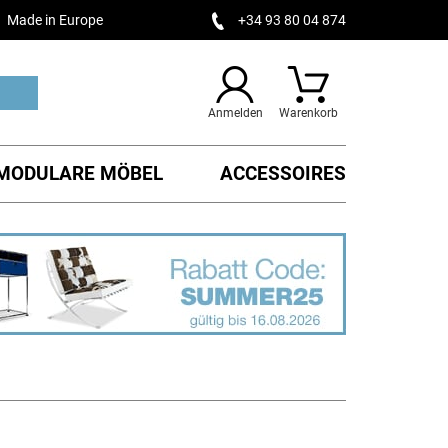
Made in Europe
+34 93 80 04 874
Anmelden
Warenkorb
MODULARE MÖBEL
ACCESSOIRES