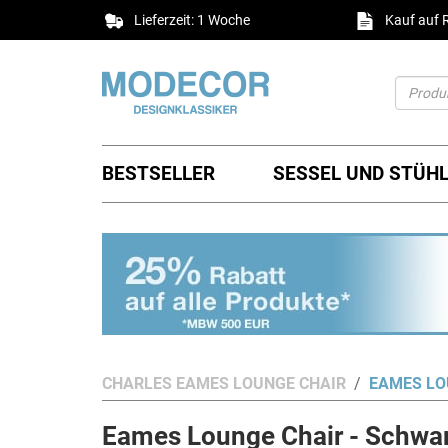
Lieferzeit: 1 Woche
Kauf auf
BESTSELLER
SESSEL UND STÜH
CHARLES EAMES LOUNGE CHAIR
EAMES LO
Eames Lounge Chair - Schwar