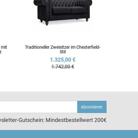
 mit
Traditioneller Zweisitzer im Chesterfield-
z
Stil
1.325,00 €
1.742,00 €
abonnieren
sletter-Gutschein: Mindestbestellwert 200€