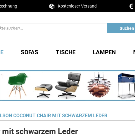
 Rechnung
Kostenloser Versand
Suchen
LE
SOFAS
TISCHE
LAMPEN
LSON COCONUT CHAIR MIT SCHWARZEM LEDER
r mit schwarzem Leder