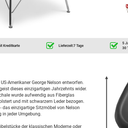
5 J
t Kreditkarte
Lieferzeit:7 Tage
30 
 US-Amerikaner George Nelson entworfen.
eist dieses einzigartigen Jahrzehnts wider.
-Schale wurde aufwendig aus Fiberglas
polstert und mit schwarzem Leder bezogen.
- das einzigartige Sitzmöbel von Nelson
ng in jeder Umgebung.
öbelstücke der klassischen Moderne oder