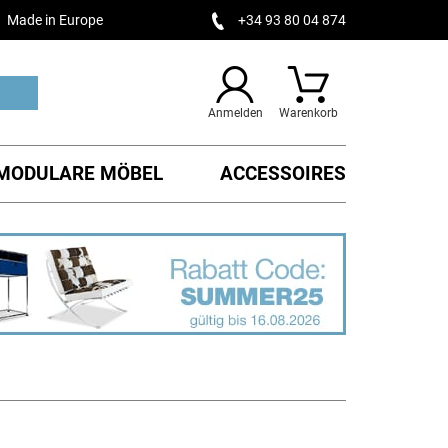
Made in Europe
+34 93 80 04 874
Anmelden
Warenkorb
MODULARE MÖBEL
ACCESSOIRES