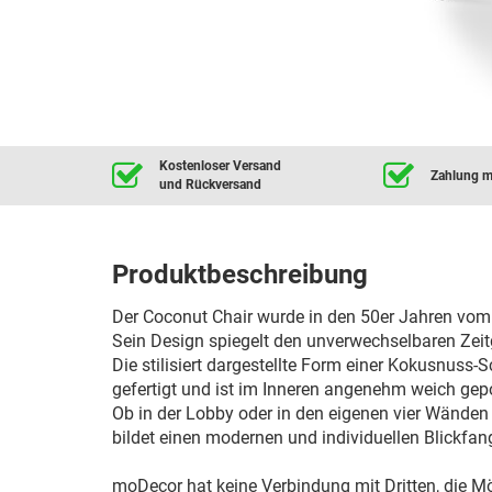
Kostenloser Versand
Zahlung mi
und Rückversand
Produktbeschreibung
Der Coconut Chair wurde in den 50er Jahren vom
Sein Design spiegelt den unverwechselbaren Zeitg
Die stilisiert dargestellte Form einer Kokusnuss
gefertigt und ist im Inneren angenehm weich ge
Ob in der Lobby oder in den eigenen vier Wänden 
bildet einen modernen und individuellen Blickfa
moDecor hat keine Verbindung mit Dritten, die M