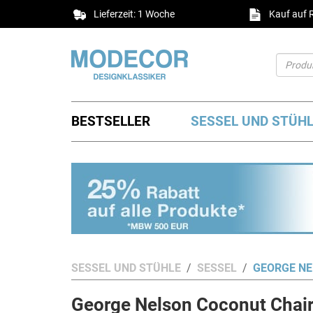
Lieferzeit: 1 Woche
Kauf auf
BESTSELLER
SESSEL UND STÜH
SESSEL UND STÜHLE
SESSEL
GEORGE NE
George Nelson Coconut Chai