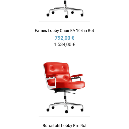
Eames Lobby Chair EA 104 in Rot
792,00 €
1.534,00 €
Bürostuhl Lobby E in Rot