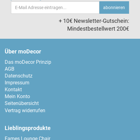
Email-
abonnieren
Adresse
+ 10€ Newsletter-Gutschein:
Mindestbestellwert 200€
Über moDecor
Das moDecor Prinzip
AGB
Datenschutz
Impressum
Kontakt
Mein Konto
Seitenübersicht
Vertrag widerrufen
Lieblingsprodukte
Eames Lounge Chair