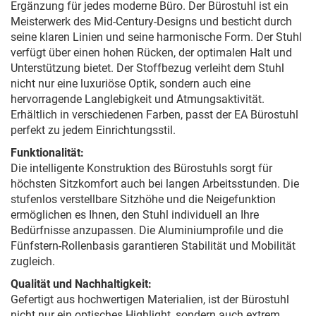
Ergänzung für jedes moderne Büro. Der Bürostuhl ist ein
Meisterwerk des Mid-Century-Designs und besticht durch
seine klaren Linien und seine harmonische Form. Der Stuhl
verfügt über einen hohen Rücken, der optimalen Halt und
Unterstützung bietet. Der Stoffbezug verleiht dem Stuhl
nicht nur eine luxuriöse Optik, sondern auch eine
hervorragende Langlebigkeit und Atmungsaktivität.
Erhältlich in verschiedenen Farben, passt der EA Bürostuhl
perfekt zu jedem Einrichtungsstil.
Funktionalität:
Die intelligente Konstruktion des Bürostuhls sorgt für
höchsten Sitzkomfort auch bei langen Arbeitsstunden. Die
stufenlos verstellbare Sitzhöhe und die Neigefunktion
ermöglichen es Ihnen, den Stuhl individuell an Ihre
Bedürfnisse anzupassen. Die Aluminiumprofile und die
Fünfstern-Rollenbasis garantieren Stabilität und Mobilität
zugleich.
Qualität und Nachhaltigkeit:
Gefertigt aus hochwertigen Materialien, ist der Bürostuhl
nicht nur ein optisches Highlight, sondern auch extrem