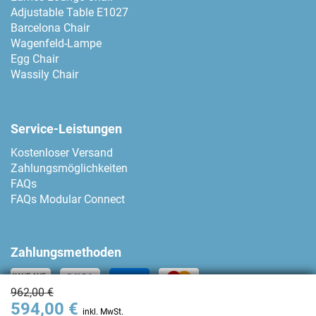
Adjustable Table E1027
Barcelona Chair
Wagenfeld-Lampe
Egg Chair
Wassily Chair
Service-Leistungen
Kostenloser Versand
Zahlungsmöglichkeiten
FAQs
FAQs Modular Connect
Zahlungsmethoden
962,00 €
594,00 €
Kontakt
inkl. MwSt.