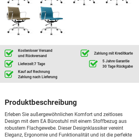
Kostenloser Versand
Zahlung mit Kreditkarte
und Rückversand
5 Jahre Garantie
Lieferzeit:7 Tage
30 Tage Rückgabe
Kauf auf Rechnung
Zahlung nach Lieferung
Produktbeschreibung
Erleben Sie außergewöhnlichen Komfort und zeitloses
Design mit dem EA Bürostuhl mit einem Stoffbezug aus
robustem Flachgewebe. Dieser Designklassiker vereint
Eleganz, Ergonomie und Funktionalität und ist die perfekte