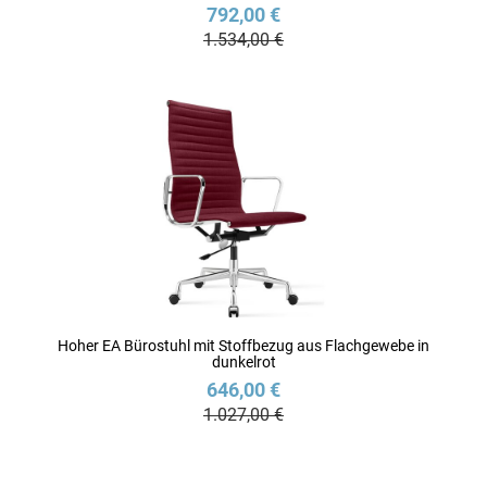
792,00 €
1.534,00 €
Hoher EA Bürostuhl mit Stoffbezug aus Flachgewebe in
dunkelrot
646,00 €
1.027,00 €