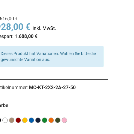
.616,00 €
928,00 €
inkl. MwSt.
espart:
1.688,00 €
Dieses Produkt hat Variationen. Wählen Sie bitte die
gewünschte Variation aus.
rtikelnummer:
MC-KT-2X2-2A-27-50
arbe