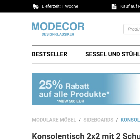
Lieferzeit: 1 Woche
Kauf auf
BESTSELLER
SESSEL UND STÜH
MODULARE MÖBEL
SIDEBOARDS
KONSOL
Konsolentisch 2x2 mit 2 Sc