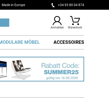
Made in Europe
+34 93 80 04 874
Anmelden
Warenkorb
MODULARE MÖBEL
ACCESSOIRES