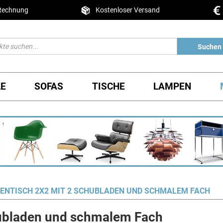
 Rechnung
Kostenloser Versand
Suchen
LE
SOFAS
TISCHE
LAMPEN
ENTISCH 2X2 MIT 2 SCHUBLADEN UND SCHMALEM FACH
hubladen und schmalem Fach