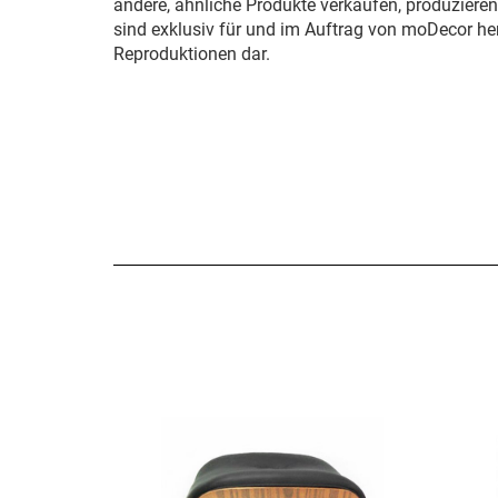
andere, ähnliche Produkte verkaufen, produziere
sind exklusiv für und im Auftrag von moDecor her
Reproduktionen dar.