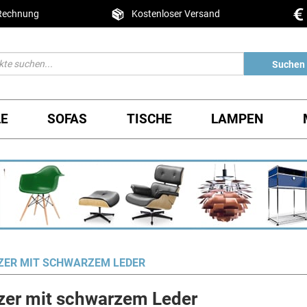
 Rechnung
Kostenloser Versand
Suchen
LE
SOFAS
TISCHE
LAMPEN
TZER MIT SCHWARZEM LEDER
tzer mit schwarzem Leder