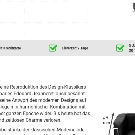
5 J
t Kreditkarte
Lieferzeit:7 Tage
30 
t eine Reproduktion des Design-Klassikers
arles-Edouard Jeanneret, auch bekannt
t seine Antwort des modernen Designs auf
spiegeln in harmonischer Kombination mit
ner ganzen Epoche wider. Bis heute hat das
d zeitlosen Charme verloren.
öbelstücke der klassischen Moderne oder