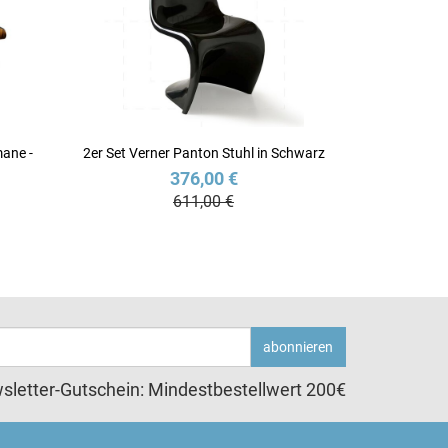
ane -
2er Set Verner Panton Stuhl in Schwarz
376,00 €
611,00 €
abonnieren
sletter-Gutschein: Mindestbestellwert 200€