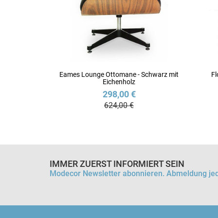
Eames Lounge Ottomane - Schwarz mit
Fl
Eichenholz
298,00 €
624,00 €
IMMER ZUERST INFORMIERT SEIN
Modecor Newsletter abonnieren. Abmeldung jed