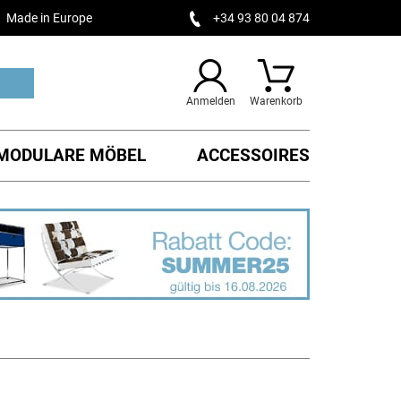
Made in Europe
+34 93 80 04 874
Anmelden
Warenkorb
MODULARE MÖBEL
ACCESSOIRES