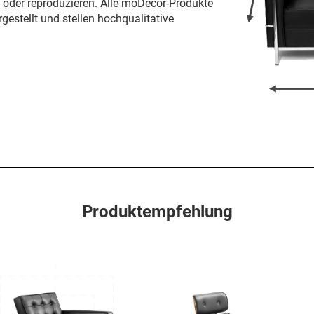
n oder reproduzieren. Alle moDecor-Produkte
gestellt und stellen hochqualitative
Produktempfehlung