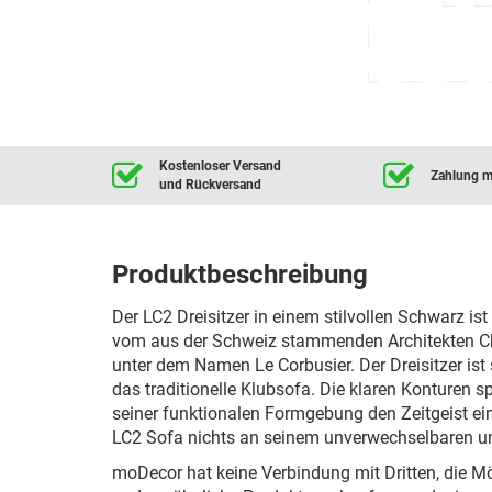
Kostenloser Versand
Zahlung mi
und Rückversand
Produktbeschreibung
Der LC2 Dreisitzer in einem stilvollen Schwarz is
vom aus der Schweiz stammenden Architekten Ch
unter dem Namen Le Corbusier. Der Dreisitzer is
das traditionelle Klubsofa. Die klaren Konturen 
seiner funktionalen Formgebung den Zeitgeist ei
LC2 Sofa nichts an seinem unverwechselbaren un
moDecor hat keine Verbindung mit Dritten, die M