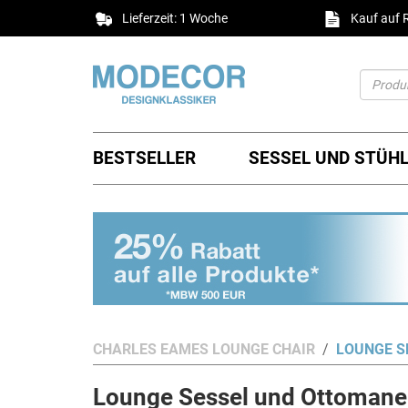
Lieferzeit: 1 Woche
Kauf auf
BESTSELLER
SESSEL UND STÜH
CHARLES EAMES LOUNGE CHAIR
LOUNGE S
Lounge Sessel und Ottomane 