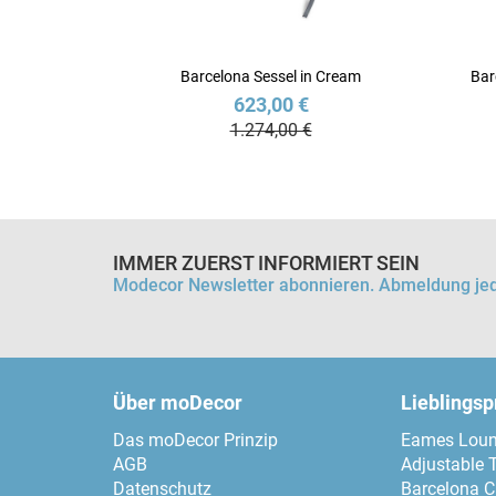
Barcelona Sessel in Cream
Bar
623,00 €
1.274,00 €
IMMER ZUERST INFORMIERT SEIN
Modecor Newsletter abonnieren. Abmeldung jed
Über moDecor
Lieblings
Das moDecor Prinzip
Eames Loun
AGB
Adjustable 
Datenschutz
Barcelona C