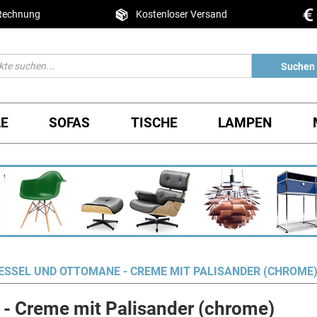
 Rechnung
Kostenloser Versand
Suchen
LE
SOFAS
TISCHE
LAMPEN
ESSEL UND OTTOMANE - CREME MIT PALISANDER (CHROME
- Creme mit Palisander (chrome)