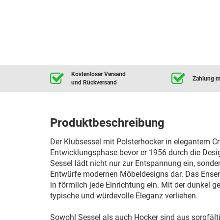
Kostenloser Versand
Zahlung mi
und Rückversand
Produktbeschreibung
Der Klubsessel mit Polsterhocker in elegantem Cr
Entwicklungsphase bevor er 1956 durch die Desi
Sessel lädt nicht nur zur Entspannung ein, sonder
Entwürfe modernen Möbeldesigns dar. Das Ensemb
in förmlich jede Einrichtung ein. Mit der dunkel
typische und würdevolle Eleganz verliehen.
Sowohl Sessel als auch Hocker sind aus sorgfälti