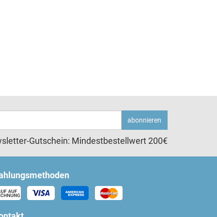
abonnieren
sletter-Gutschein: Mindestbestellwert 200€
ahlungsmethoden
ontakt