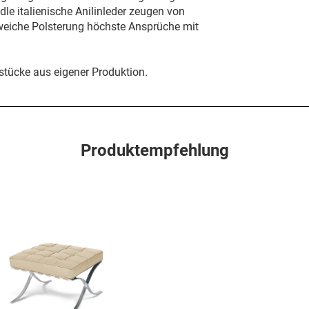
le italienische Anilinleder zeugen von
 weiche Polsterung höchste Ansprüche mit
tücke aus eigener Produktion.
Produktempfehlung