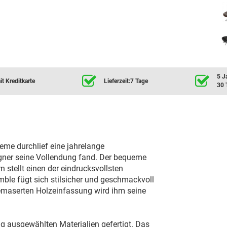
5 J
t Kreditkarte
Lieferzeit:7 Tage
30 
eme durchlief eine jahrelange
gner seine Vollendung fand. Der bequeme
n stellt einen der eindrucksvollsten
le fügt sich stilsicher und geschmackvoll
 gemaserten Holzeinfassung wird ihm seine
g ausgewählten Materialien gefertigt. Das