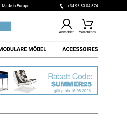
Made in Europe
+34 93 80 04 874
Anmelden
Warenkorb
MODULARE MÖBEL
ACCESSOIRES
)