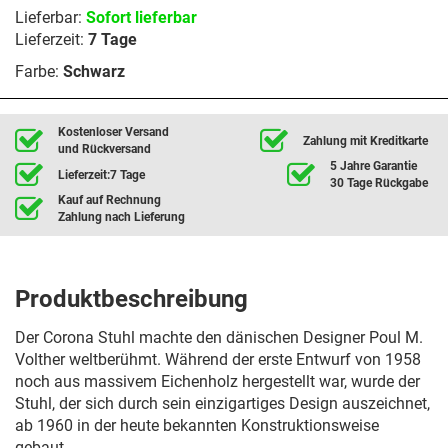
Lieferbar:
Sofort lieferbar
Lieferzeit:
7 Tage
Farbe:
Schwarz
Kostenloser Versand
Zahlung mit Kreditkarte
und Rückversand
5 Jahre Garantie
Lieferzeit:7 Tage
30 Tage Rückgabe
Kauf auf Rechnung
Zahlung nach Lieferung
Produktbeschreibung
Der Corona Stuhl machte den dänischen Designer Poul M.
Volther weltberühmt. Während der erste Entwurf von 1958
noch aus massivem Eichenholz hergestellt war, wurde der
Stuhl, der sich durch sein einzigartiges Design auszeichnet,
ab 1960 in der heute bekannten Konstruktionsweise
gebaut.