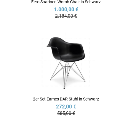
Eero Saarinen Womb Chair in Schwarz
1.000,00 €
2.184,00 €
2er Set Eames DAR Stuhl in Schwarz
272,00 €
585,00 €