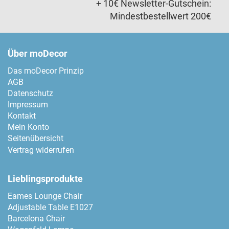
+ 10€ Newsletter-Gutschein:
Mindestbestellwert 200€
Über moDecor
Das moDecor Prinzip
AGB
Datenschutz
Impressum
Kontakt
Mein Konto
Seitenübersicht
Vertrag widerrufen
Lieblingsprodukte
Eames Lounge Chair
Adjustable Table E1027
Barcelona Chair