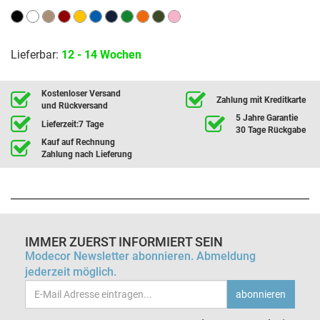
Lieferbar:
12 - 14 Wochen
Kostenloser Versand
Zahlung mit Kreditkarte
und Rückversand
5 Jahre Garantie
Lieferzeit:7 Tage
30 Tage Rückgabe
Kauf auf Rechnung
Zahlung nach Lieferung
IMMER ZUERST INFORMIERT SEIN
Modecor Newsletter abonnieren. Abmeldung
jederzeit möglich.
Email-
abonnieren
Adresse