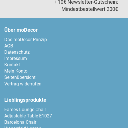
+ 10€ Newsletter-Gutschein:
Mindestbestellwert 200€
Über moDecor
Das moDecor Prinzip
AGB
Datenschutz
Impressum
Kontakt
Mein Konto
Seitenübersicht
Vertrag widerrufen
Lieblingsprodukte
Eames Lounge Chair
Adjustable Table E1027
Barcelona Chair