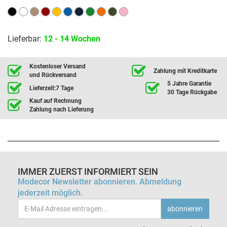
Lieferbar:
12 - 14 Wochen
Kostenloser Versand
Zahlung mit Kreditkarte
und Rückversand
5 Jahre Garantie
Lieferzeit:7 Tage
30 Tage Rückgabe
Kauf auf Rechnung
Zahlung nach Lieferung
IMMER ZUERST INFORMIERT SEIN
Modecor Newsletter abonnieren. Abmeldung
jederzeit möglich.
Email-
abonnieren
Adresse