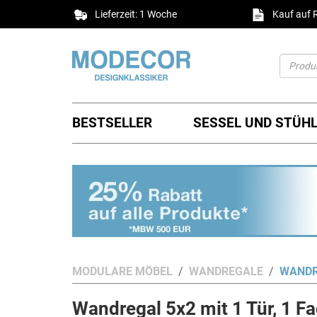
Lieferzeit: 1 Woche
Kauf auf
BESTSELLER
SESSEL UND STÜH
MODULARE MÖBEL
WANDREGALE
WANDRE
Wandregal 5x2 mit 1 Tür, 1 F