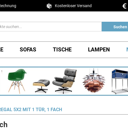
 Rechnung
Kostenloser Versand
Suchen
LE
SOFAS
TISCHE
LAMPEN
GAL 5X2 MIT 1 TÜR, 1 FACH
ach