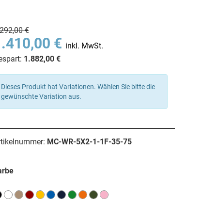
.292,00 €
1.410,00 €
inkl. MwSt.
espart:
1.882,00 €
Dieses Produkt hat Variationen. Wählen Sie bitte die
gewünschte Variation aus.
rtikelnummer:
MC-WR-5X2-1-1F-35-75
arbe