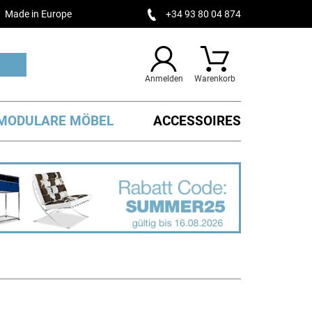
Made in Europe
+34 93 80 04 874
Anmelden
Warenkorb
MODULARE MÖBEL
ACCESSOIRES