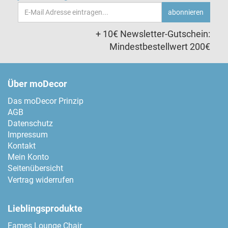
Email-
abonnieren
Adresse
+ 10€ Newsletter-Gutschein:
Mindestbestellwert 200€
Über moDecor
Das moDecor Prinzip
AGB
Datenschutz
Impressum
Kontakt
Mein Konto
Seitenübersicht
Vertrag widerrufen
Lieblingsprodukte
Eames Lounge Chair