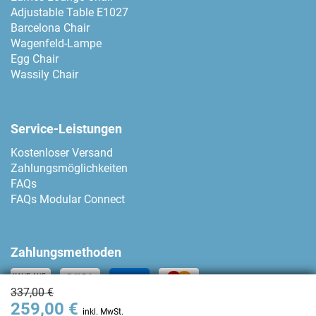
Adjustable Table E1027
Barcelona Chair
Wagenfeld-Lampe
Egg Chair
Wassily Chair
Service-Leistungen
Kostenloser Versand
Zahlungsmöglichkeiten
FAQs
FAQs Modular Connect
Zahlungsmethoden
337,00 €
259,00 €
Kontakt
inkl. MwSt.