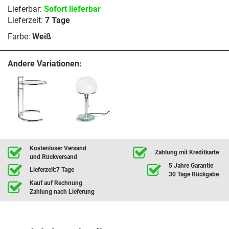
Lieferbar:
Sofort lieferbar
Lieferzeit:
7 Tage
Farbe:
Weiß
Andere Variationen:
Kostenloser Versand
Zahlung mit Kreditkarte
und Rückversand
5 Jahre Garantie
Lieferzeit:7 Tage
30 Tage Rückgabe
Kauf auf Rechnung
Zahlung nach Lieferung