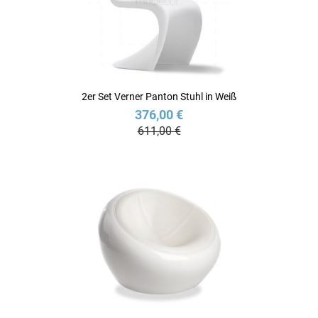
2er Set Verner Panton Stuhl in Weiß
376,00 €
611,00 €