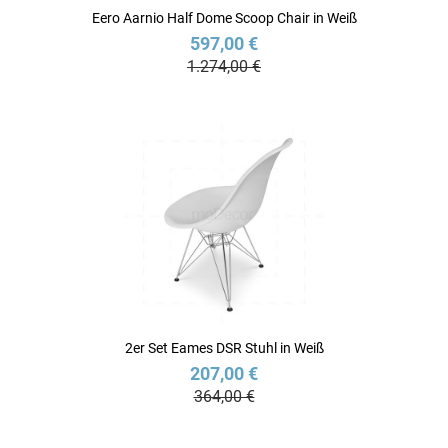
Eero Aarnio Half Dome Scoop Chair in Weiß
597,00 €
1.274,00 €
2er Set Eames DSR Stuhl in Weiß
207,00 €
364,00 €