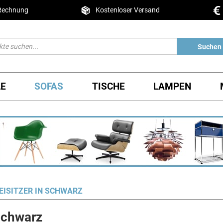
 Rechnung
Kostenloser Versand
Suchen
LE
SOFAS
TISCHE
LAMPEN
EISITZER IN SCHWARZ
 Schwarz