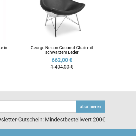
e in
George Nelson Coconut Chair mit
schwarzem Leder
662,00 €
1.404,00 €
abonnieren
sletter-Gutschein: Mindestbestellwert 200€