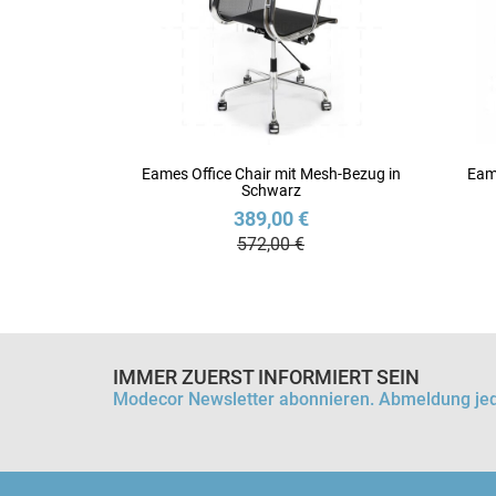
Eames Office Chair mit Mesh-Bezug in
Eam
Schwarz
389,00 €
572,00 €
IMMER ZUERST INFORMIERT SEIN
Modecor Newsletter abonnieren. Abmeldung jed