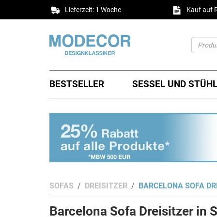
Lieferzeit: 1 Woche
Kauf auf
BESTSELLER
SESSEL UND STÜH
SOFAS
DREISITZER
BARCELONA SOFA DR
Barcelona Sofa Dreisitzer in