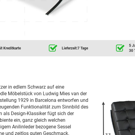
5 J
t Kreditkarte
Lieferzeit:7 Tage
30 
itzer in edlem Schwarz auf eine
 edle Möbelstück von Ludwig Mies van der
stellung 1929 in Barcelona entworfen und
zeugenden Funktionalität zum Sinnbild des
als Design-Klassiker fügt sich der
biente ein, ganz gleich welchen
ssigem Anilinleder bezogene Sessel
ene und zeitlos guten Geschmack.