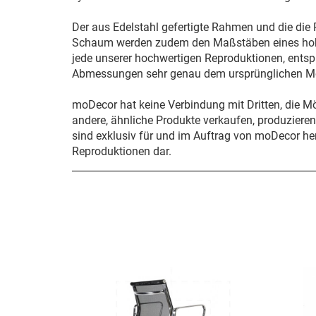
Der aus Edelstahl gefertigte Rahmen und die die 
Schaum werden zudem den Maßstäben eines hohe
jede unserer hochwertigen Reproduktionen, entspri
Abmessungen sehr genau dem ursprünglichen Mo
moDecor hat keine Verbindung mit Dritten, die M
andere, ähnliche Produkte verkaufen, produziere
sind exklusiv für und im Auftrag von moDecor her
Reproduktionen dar.