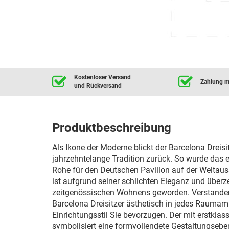
Kostenloser Versand
Zahlung mi
und Rückversand
Produktbeschreibung
Als Ikone der Moderne blickt der Barcelona Dreis
jahrzehntelange Tradition zurück. So wurde das
Rohe für den Deutschen Pavillon auf der Weltaus
ist aufgrund seiner schlichten Eleganz und über
zeitgenössischen Wohnens geworden. Verstanden 
Barcelona Dreisitzer ästhetisch in jedes Raumam
Einrichtungsstil Sie bevorzugen. Der mit erstkla
symbolisiert eine formvollendete Gestaltungseb