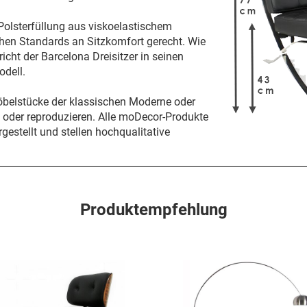
Polsterfüllung aus viskoelastischem
n Standards an Sitzkomfort gerecht. Wie
cht der Barcelona Dreisitzer in seinen
dell.
öbelstücke der klassischen Moderne oder
n oder reproduzieren. Alle moDecor-Produkte
gestellt und stellen hochqualitative
Produktempfehlung