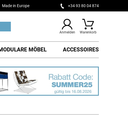
Made in Europe
+34 93 80 04 874
Anmelden
Warenkorb
MODULARE MÖBEL
ACCESSOIRES