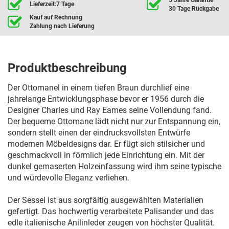
Lieferzeit:7 Tage
30 Tage Rückgabe
Kauf auf Rechnung
Zahlung nach Lieferung
Produktbeschreibung
Der Ottomanel in einem tiefen Braun durchlief eine
jahrelange Entwicklungsphase bevor er 1956 durch die
Designer Charles und Ray Eames seine Vollendung fand.
Der bequeme Ottomane lädt nicht nur zur Entspannung ein,
sondern stellt einen der eindrucksvollsten Entwürfe
modernen Möbeldesigns dar. Er fügt sich stilsicher und
geschmackvoll in förmlich jede Einrichtung ein. Mit der
dunkel gemaserten Holzeinfassung wird ihm seine typische
und würdevolle Eleganz verliehen.
Der Sessel ist aus sorgfältig ausgewählten Materialien
gefertigt. Das hochwertig verarbeitete Palisander und das
edle italienische Anilinleder zeugen von höchster Qualität.