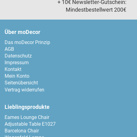
+ 10€ Newsletter-Gutschein:
Mindestbestellwert 200€
Über moDecor
Das moDecor Prinzip
AGB
Datenschutz
Impressum
Kontakt
Mein Konto
Seitenübersicht
Vertrag widerrufen
Lieblingsprodukte
Eames Lounge Chair
Adjustable Table E1027
Barcelona Chair