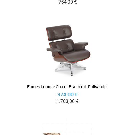
754,00 €
Eames Lounge Chair - Braun mit Palisander
974,00 €
1.703,00 €