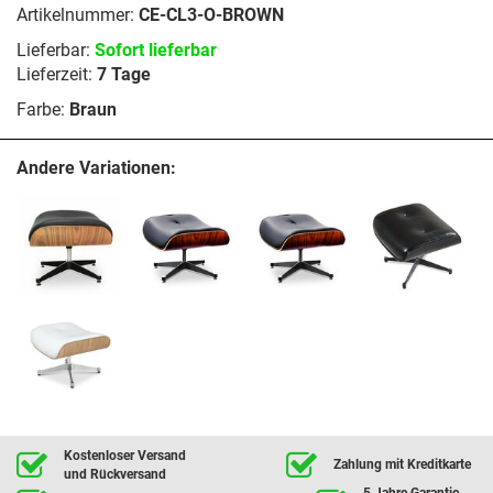
Artikelnummer:
CE-CL3-O-BROWN
Lieferbar:
Sofort lieferbar
Lieferzeit:
7 Tage
Farbe:
Braun
Andere Variationen:
Kostenloser Versand
Zahlung mit Kreditkarte
und Rückversand
5 Jahre Garantie