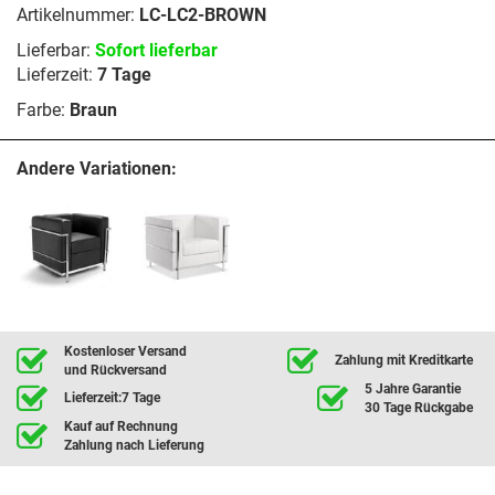
Artikelnummer:
LC-LC2-BROWN
Lieferbar:
Sofort lieferbar
Lieferzeit:
7 Tage
Farbe:
Braun
Andere Variationen:
Kostenloser Versand
Zahlung mit Kreditkarte
und Rückversand
5 Jahre Garantie
Lieferzeit:7 Tage
30 Tage Rückgabe
Kauf auf Rechnung
Zahlung nach Lieferung