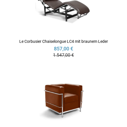
Le Corbusier Chaiselongue LC4 mit braunem Leder
857,00 €
1.547,00 €