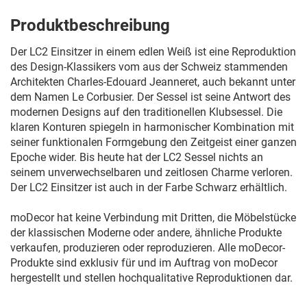
Produktbeschreibung
Der LC2 Einsitzer in einem edlen Weiß ist eine Reproduktion
des Design-Klassikers vom aus der Schweiz stammenden
Architekten Charles-Edouard Jeanneret, auch bekannt unter
dem Namen Le Corbusier. Der Sessel ist seine Antwort des
modernen Designs auf den traditionellen Klubsessel. Die
klaren Konturen spiegeln in harmonischer Kombination mit
seiner funktionalen Formgebung den Zeitgeist einer ganzen
Epoche wider. Bis heute hat der LC2 Sessel nichts an
seinem unverwechselbaren und zeitlosen Charme verloren.
Der LC2 Einsitzer ist auch in der Farbe Schwarz erhältlich.
moDecor hat keine Verbindung mit Dritten, die Möbelstücke
der klassischen Moderne oder andere, ähnliche Produkte
verkaufen, produzieren oder reproduzieren. Alle moDecor-
Produkte sind exklusiv für und im Auftrag von moDecor
hergestellt und stellen hochqualitative Reproduktionen dar.