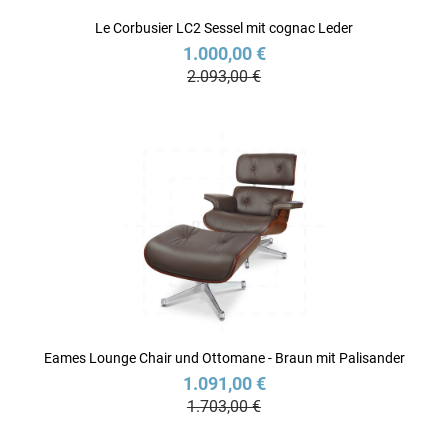
Le Corbusier LC2 Sessel mit cognac Leder
1.000,00 €
2.093,00 €
Eames Lounge Chair und Ottomane - Braun mit Palisander
1.091,00 €
1.703,00 €