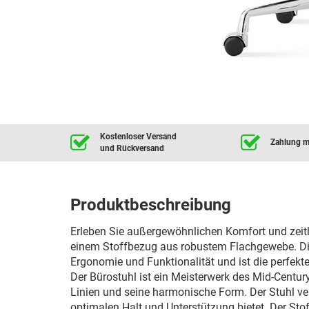
Kostenloser Versand
Zahlung mi
und Rückversand
Produktbeschreibung
Erleben Sie außergewöhnlichen Komfort und zeit
einem Stoffbezug aus robustem Flachgewebe. Die
Ergonomie und Funktionalität und ist die perfek
Der Bürostuhl ist ein Meisterwerk des Mid-Centur
Linien und seine harmonische Form. Der Stuhl ve
optimalen Halt und Unterstützung bietet. Der Stof