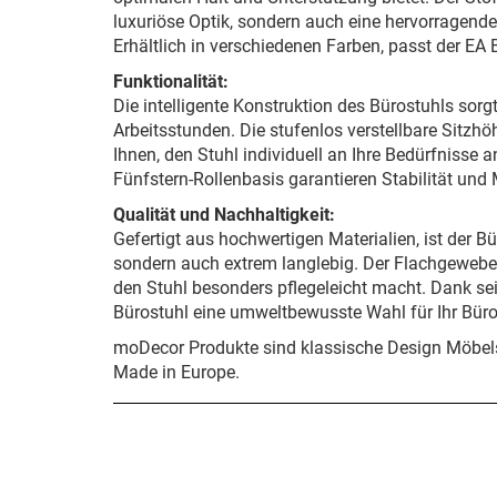
luxuriöse Optik, sondern auch eine hervorragende
Erhältlich in verschiedenen Farben, passt der EA 
Funktionalität:
Die intelligente Konstruktion des Bürostuhls sor
Arbeitsstunden. Die stufenlos verstellbare Sitzh
Ihnen, den Stuhl individuell an Ihre Bedürfnisse
Fünfstern-Rollenbasis garantieren Stabilität und 
Qualität und Nachhaltigkeit:
Gefertigt aus hochwertigen Materialien, ist der Bü
sondern auch extrem langlebig. Der Flachgewebe S
den Stuhl besonders pflegeleicht macht. Dank sei
Bürostuhl eine umweltbewusste Wahl für Ihr Büro
moDecor Produkte sind klassische Design Möbels
Made in Europe.