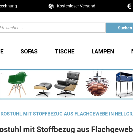
 Rechnung
Kostenloser Versand
Suchen
LE
SOFAS
TISCHE
LAMPEN
ÜROSTUHL MIT STOFFBEZUG AUS FLACHGEWEBE IN HELLG
stuhl mit Stoffbezug aus Flachgewebe