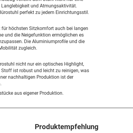
 Langlebigkeit und Atmungsaktivität.
Bürostuhl perfekt zu jedem Einrichtungsstil.
gt für höchsten Sitzkomfort auch bei langen
öhe und die Neigefunktion ermöglichen es
 anzupassen. Die Aluminiumprofile und die
Mobilität zugleich.
rostuhl nicht nur ein optisches Highlight,
toff ist robust und leicht zu reinigen, was
ner nachhaltigen Produktion ist der
.
tücke aus eigener Produktion.
Produktempfehlung