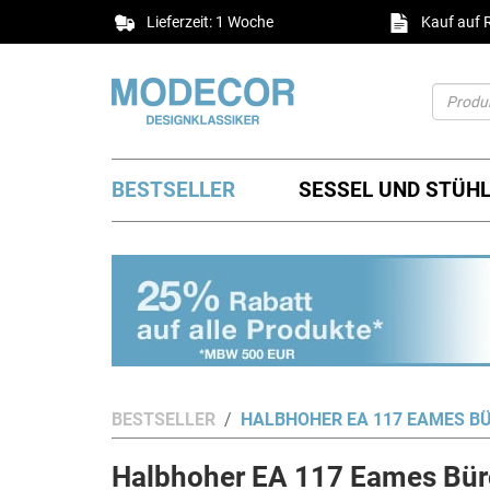
Lieferzeit: 1 Woche
Kauf auf
BESTSELLER
SESSEL UND STÜH
BESTSELLER
HALBHOHER EA 117 EAMES B
Halbhoher EA 117 Eames Büro