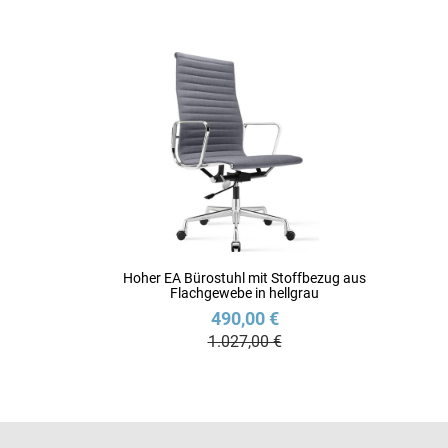
Hoher EA Bürostuhl mit Stoffbezug aus
Flachgewebe in hellgrau
490,00 €
1.027,00 €