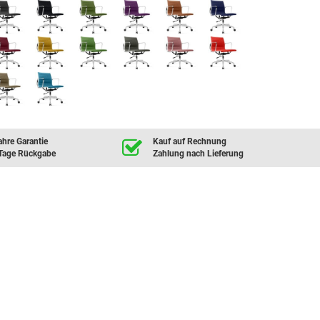
ahre Garantie
Kauf auf Rechnung
Tage Rückgabe
Zahlung nach Lieferung