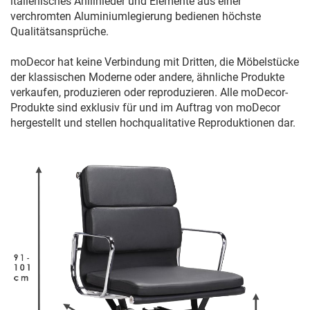
italienisches Anilinleder und Elemente aus einer
verchromten Aluminiumlegierung bedienen höchste
Qualitätsansprüche.
moDecor hat keine Verbindung mit Dritten, die Möbelstücke
der klassischen Moderne oder andere, ähnliche Produkte
verkaufen, produzieren oder reproduzieren. Alle moDecor-
Produkte sind exklusiv für und im Auftrag von moDecor
hergestellt und stellen hochqualitative Reproduktionen dar.