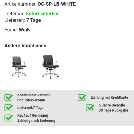
Artikelnummer:
OC-SP-LB-WHITE
Lieferbar:
Sofort lieferbar
Lieferzeit:
7 Tage
Farbe:
Weiß
Andere Variationen:
Kostenloser Versand
Zahlung mit Kreditkarte
und Rückversand
5 Jahre Garantie
Lieferzeit:7 Tage
30 Tage Rückgabe
Kauf auf Rechnung
Zahlung nach Lieferung