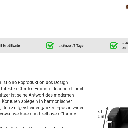
5 J
t Kreditkarte
Lieferzeit:7 Tage
30 
n ist eine Reproduktion des Design-
hitekten Charles-Edouard Jeanneret, auch
itzer ist seine Antwort des modernen
en Konturen spiegeln in harmonischer
 den Zeitgeist einer ganzen Epoche wider.
verwechselbaren und zeitlosen Charme