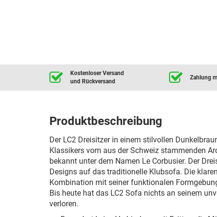
Kostenloser Versand
Zahlung mi
und Rückversand
Produktbeschreibung
Der LC2 Dreisitzer in einem stilvollen Dunkelbrau
Klassikers vom aus der Schweiz stammenden Arc
bekannt unter dem Namen Le Corbusier. Der Dreis
Designs auf das traditionelle Klubsofa. Die klar
Kombination mit seiner funktionalen Formgebung
Bis heute hat das LC2 Sofa nichts an seinem un
verloren.