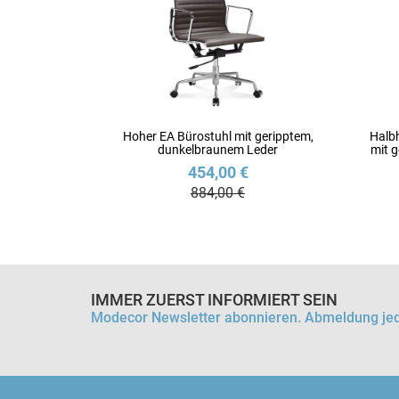
Hoher EA Bürostuhl mit geripptem,
Halb
dunkelbraunem Leder
mit 
454,00 €
884,00 €
IMMER ZUERST INFORMIERT SEIN
Modecor Newsletter abonnieren. Abmeldung jed