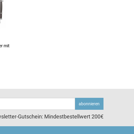
er mit
abonnieren
sletter-Gutschein: Mindestbestellwert 200€