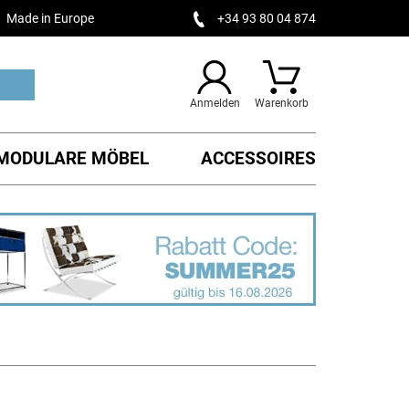
Made in Europe
+34 93 80 04 874
Anmelden
Warenkorb
MODULARE MÖBEL
ACCESSOIRES