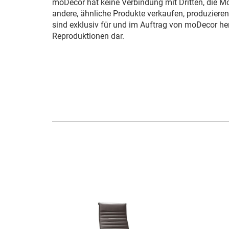
moDecor hat keine Verbindung mit Dritten, die M
andere, ähnliche Produkte verkaufen, produziere
sind exklusiv für und im Auftrag von moDecor her
Reproduktionen dar.