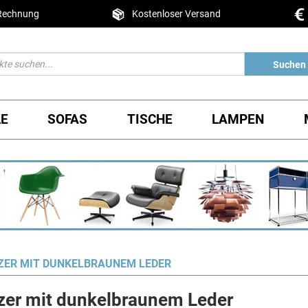
 Rechnung
Kostenloser Versand
Suchen
LE
SOFAS
TISCHE
LAMPEN
TZER MIT DUNKELBRAUNEM LEDER
tzer mit dunkelbraunem Leder