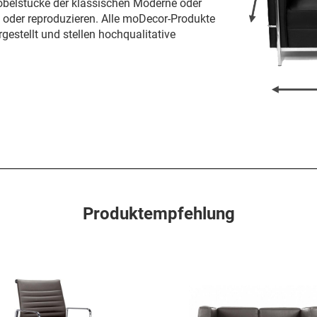
öbelstücke der klassischen Moderne oder
n oder reproduzieren. Alle moDecor-Produkte
gestellt und stellen hochqualitative
Produktempfehlung