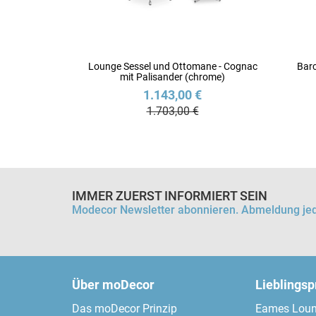
Lounge Sessel und Ottomane - Cognac
Barc
mit Palisander (chrome)
1.143,00 €
1.703,00 €
IMMER ZUERST INFORMIERT SEIN
Modecor Newsletter abonnieren. Abmeldung jed
Über moDecor
Lieblings
Das moDecor Prinzip
Eames Loun