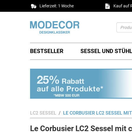
Lieferzeit: 1 Woche
Kauf auf
BESTSELLER
SESSEL UND STÜH
LC2 SESSEL
LE CORBUSIER LC2 SESSEL MI
Le Corbusier LC2 Sessel mit 