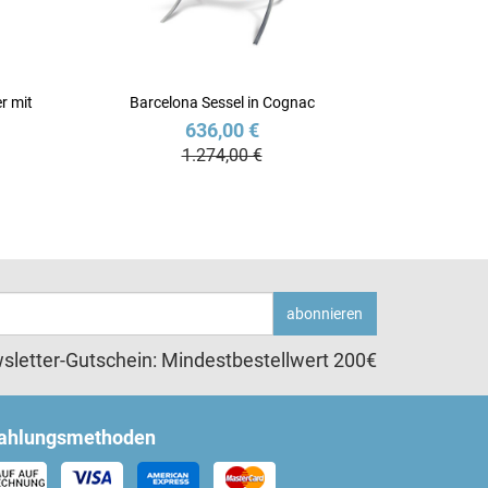
r mit
Barcelona Sessel in Cognac
636,00 €
1.274,00 €
abonnieren
sletter-Gutschein: Mindestbestellwert 200€
ahlungsmethoden