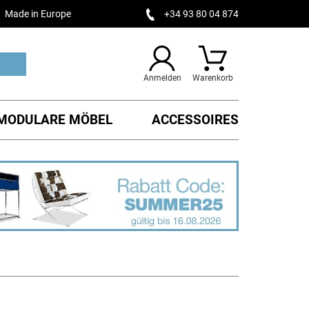
Made in Europe
+34 93 80 04 874
Anmelden
Warenkorb
MODULARE MÖBEL
ACCESSOIRES