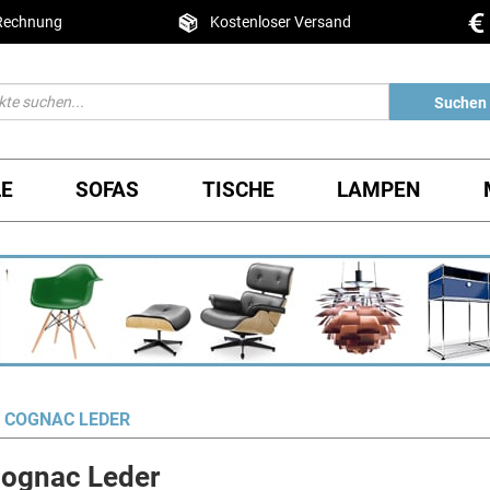
 Rechnung
Kostenloser Versand
Suchen
LE
SOFAS
TISCHE
LAMPEN
T COGNAC LEDER
cognac Leder