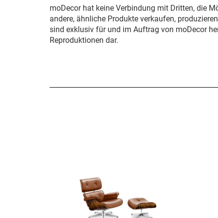
moDecor hat keine Verbindung mit Dritten, die M
andere, ähnliche Produkte verkaufen, produziere
sind exklusiv für und im Auftrag von moDecor her
Reproduktionen dar.