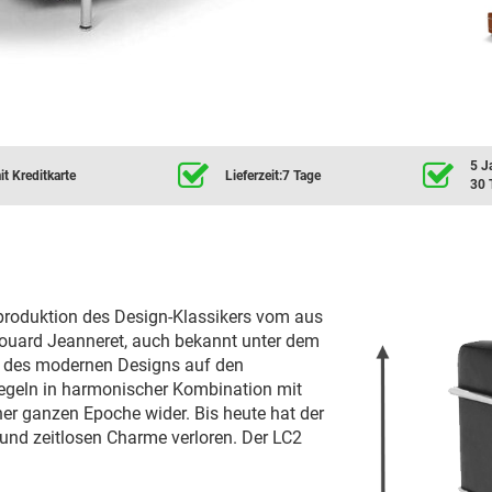
5 J
t Kreditkarte
Lieferzeit:7 Tage
30 
eproduktion des Design-Klassikers vom aus
ouard Jeanneret, auch bekannt unter dem
rt des modernen Designs auf den
piegeln in harmonischer Kombination mit
er ganzen Epoche wider. Bis heute hat der
und zeitlosen Charme verloren. Der LC2